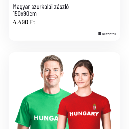
Magyar szurkolói zászló
150x90cm
4.490
Ft
Részletek