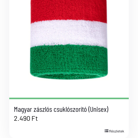
Magyar zászlós csuklószorító (Unisex)
2.490
Ft
Részletek