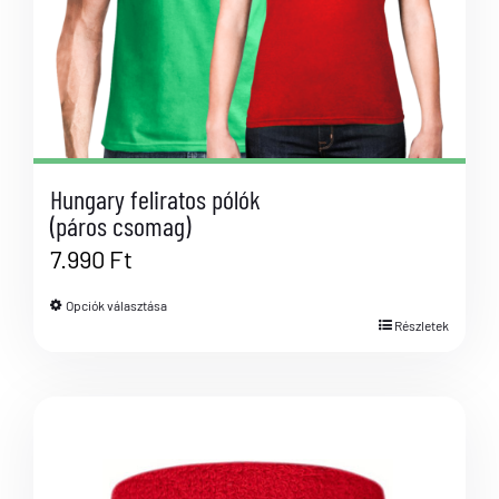
Hungary feliratos pólók
(páros csomag)
7.990
Ft
Opciók választása
Részletek