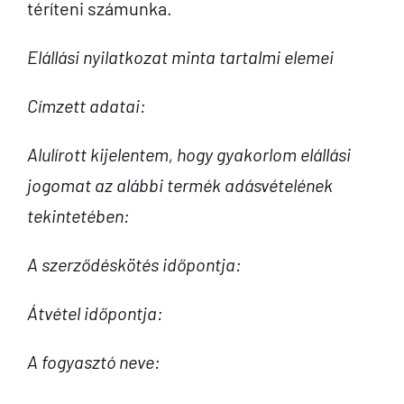
téríteni számunka.
Elállási nyilatkozat minta tartalmi elemei
Címzett adatai:
Alulírott kijelentem, hogy gyakorlom elállási
jogomat az alábbi termék adásvételének
tekintetében:
A szerződéskötés időpontja:
Átvétel időpontja:
A fogyasztó neve: