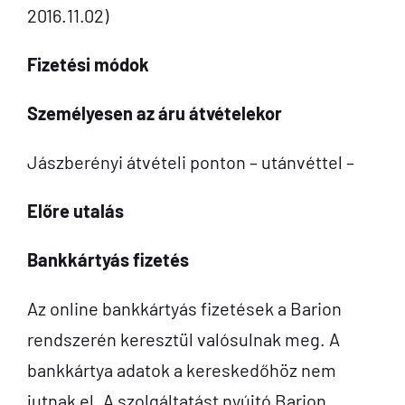
2016.11.02)
Fizetési módok
Személyesen az áru átvételekor
Jászberényi átvételi ponton – utánvéttel –
Előre utalás
Bankkártyás fizetés
Az online bankkártyás fizetések a Barion
rendszerén keresztül valósulnak meg. A
bankkártya adatok a kereskedőhöz nem
jutnak el. A szolgáltatást nyújtó Barion