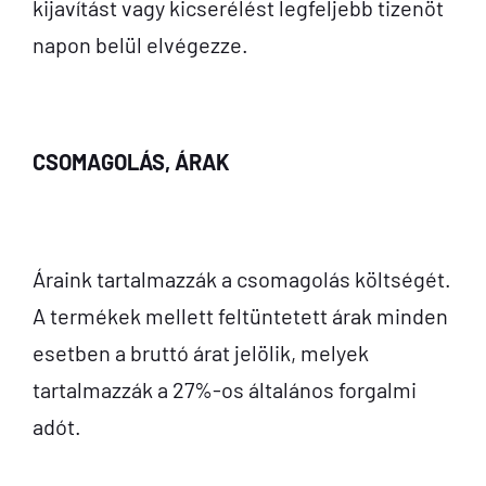
kijavítást vagy kicserélést legfeljebb tizenöt
napon belül elvégezze.
CSOMAGOLÁS, ÁRAK
Áraink tartalmazzák a csomagolás költségét.
A termékek mellett feltüntetett árak minden
esetben a bruttó árat jelölik, melyek
tartalmazzák a 27%-os általános forgalmi
adót.