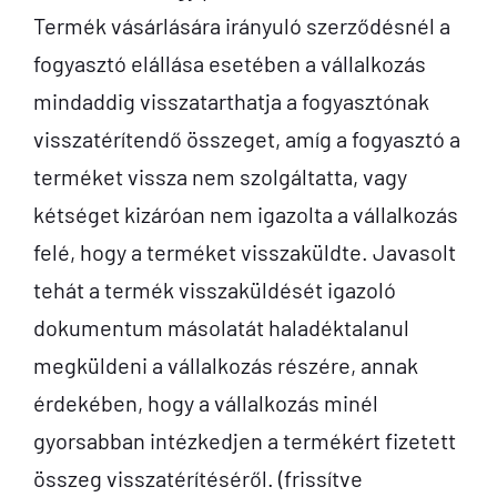
Termék vásárlására irányuló szerződésnél a
fogyasztó elállása esetében a vállalkozás
mindaddig visszatarthatja a fogyasztónak
visszatérítendő összeget, amíg a fogyasztó a
terméket vissza nem szolgáltatta, vagy
kétséget kizáróan nem igazolta a vállalkozás
felé, hogy a terméket visszaküldte. Javasolt
tehát a termék visszaküldését igazoló
dokumentum másolatát haladéktalanul
megküldeni a vállalkozás részére, annak
érdekében, hogy a vállalkozás minél
gyorsabban intézkedjen a termékért fizetett
összeg visszatérítéséről. (frissítve