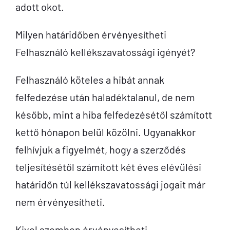
adott okot.
Milyen határidőben érvényesítheti
Felhasználó kellékszavatossági igényét?
Felhasználó köteles a hibát annak
felfedezése után haladéktalanul, de nem
később, mint a hiba felfedezésétől számított
kettő hónapon belül közölni. Ugyanakkor
felhívjuk a figyelmét, hogy a szerződés
teljesítésétől számított két éves elévülési
határidőn túl kellékszavatossági jogait már
nem érvényesítheti.
Kivel szemben érvényesítheti