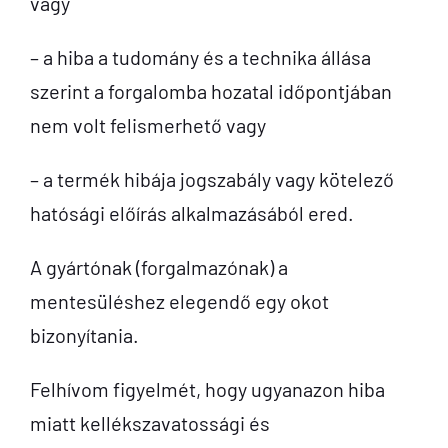
vagy
– a hiba a tudomány és a technika állása
szerint a forgalomba hozatal időpontjában
nem volt felismerhető vagy
– a termék hibája jogszabály vagy kötelező
hatósági előírás alkalmazásából ered.
A gyártónak (forgalmazónak) a
mentesüléshez elegendő egy okot
bizonyítania.
Felhívom figyelmét, hogy ugyanazon hiba
miatt kellékszavatossági és