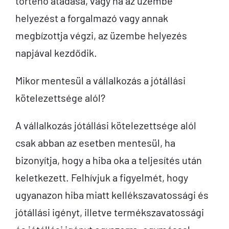
történő átadása, vagy ha az üzembe
helyezést a forgalmazó vagy annak
megbízottja végzi, az üzembe helyezés
napjával kezdődik.
Mikor mentesül a vállalkozás a jótállási
kötelezettsége alól?
A vállalkozás jótállási kötelezettsége alól
csak abban az esetben mentesül, ha
bizonyítja, hogy a hiba oka a teljesítés után
keletkezett. Felhívjuk a figyelmét, hogy
ugyanazon hiba miatt kellékszavatossági és
jótállási igényt, illetve termékszavatossági