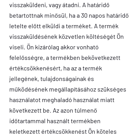
visszaküldeni, vagy átadni. A határidő
betartottnak minősül, ha a 30 napos határidő
letelte előtt elküldi a terméket. A termék
visszaküldésének közvetlen költéségét Ön
viseli. Ön kizárólag akkor vonható
felelősségre, a termékben bekövetkezett
értékcsökkenésért, ha az a termék
jellegének, tulajdonságainak és
működésének megállapításához szükséges
használatot meghaladó használat miatt
következett be. Az azon túlmenő
időtartammal használt termékben
keletkezett értékcsökkenést Ön köteles