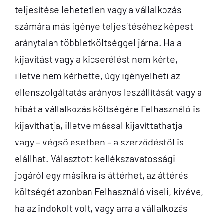
teljesítése lehetetlen vagy a vállalkozás
számára más igénye teljesítéséhez képest
aránytalan többletköltséggel járna. Ha a
kijavítást vagy a kicserélést nem kérte,
illetve nem kérhette, úgy igényelheti az
ellenszolgáltatás arányos leszállítását vagy a
hibát a vállalkozás költségére Felhasználó is
kijavíthatja, illetve mással kijavíttathatja
vagy – végső esetben – a szerződéstől is
elállhat. Választott kellékszavatossági
jogáról egy másikra is áttérhet, az áttérés
költségét azonban Felhasználó viseli, kivéve,
ha az indokolt volt, vagy arra a vállalkozás