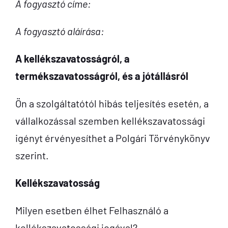
A fogyasztó címe:
A fogyasztó aláírása:
A kellékszavatosságról, a
termékszavatosságról, és a jótállásról
Ön a szolgáltatótól hibás teljesítés esetén, a
vállalkozással szemben kellékszavatossági
igényt érvényesíthet a Polgári Törvénykönyv
szerint.
Kellékszavatosság
Milyen esetben élhet Felhasználó a
kellékszavatossági jogával?