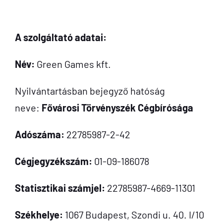
A szolgáltató adatai:
Név:
Green Games kft.
Nyilvántartásban bejegyző hatóság
neve:
Fővárosi Törvényszék Cégbírósága
Adószáma:
22785987-2-42
Cégjegyzékszám:
01-09-186078
Statisztikai számjel:
22785987-4669-11301
Székhelye:
1067 Budapest, Szondi u. 40. I/10