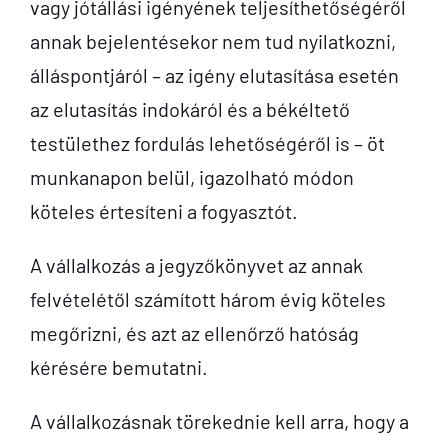
vagy jótállási igényének teljesíthetőségéről
annak bejelentésekor nem tud nyilatkozni,
álláspontjáról – az igény elutasítása esetén
az elutasítás indokáról és a békéltető
testülethez fordulás lehetőségéről is – öt
munkanapon belül, igazolható módon
köteles értesíteni a fogyasztót.
A vállalkozás a jegyzőkönyvet az annak
felvételétől számított három évig köteles
megőrizni, és azt az ellenőrző hatóság
kérésére bemutatni.
A vállalkozásnak törekednie kell arra, hogy a