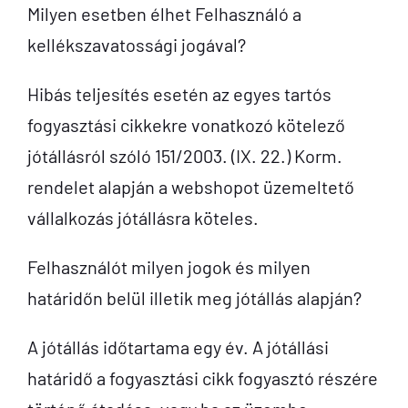
Milyen esetben élhet Felhasználó a
kellékszavatossági jogával?
Hibás teljesítés esetén az egyes tartós
fogyasztási cikkekre vonatkozó kötelező
jótállásról szóló 151/2003. (IX. 22.) Korm.
rendelet alapján a webshopot üzemeltető
vállalkozás jótállásra köteles.
Felhasználót milyen jogok és milyen
határidőn belül illetik meg jótállás alapján?
A jótállás időtartama egy év. A jótállási
határidő a fogyasztási cikk fogyasztó részére