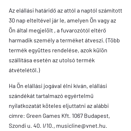
Az elállási határidő az attól a naptól számított
30 nap elteltével jár le, amelyen Ön vagy az
Ön által megjelölt , a fuvarozótól eltérő
harmadik személy a terméket átveszi. (Több
termék együttes rendelése, azok külön
szállítása esetén az utolsó termék
átvételétől.)
Ha Ön elállási jogával élni kíván, elállási
szándékát tartalmazó egyértelmű
nyilatkozatát köteles eljuttatni az alábbi
címre: Green Games Kft. 1067 Budapest,
Szondi u. 40. I/10.,
musicline@vnet.hu
.