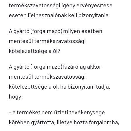
termékszavatossági igény érvényesítése
esetén Felhasználónak kell bizonyítania.
A gyártó (forgalmazó) milyen esetben
mentesül termékszavatossági
kötelezettsége alól?
A gyártó (forgalmazó) kizárólag akkor
mentesül termékszavatossági
kötelezettsége alól, ha bizonyítani tudja,
hogy:
– a terméket nem üzleti tevékenysége
körében gyártotta, illetve hozta forgalomba,