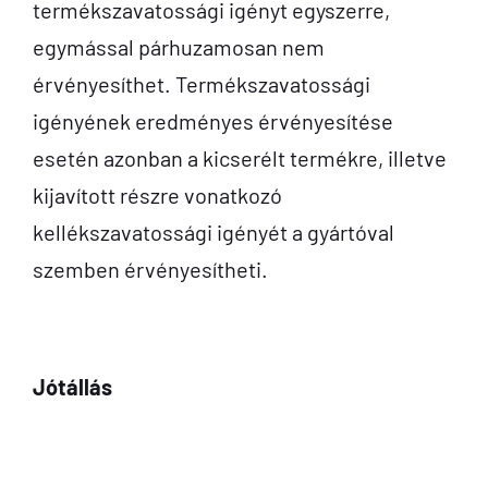
termékszavatossági igényt egyszerre,
egymással párhuzamosan nem
érvényesíthet. Termékszavatossági
igényének eredményes érvényesítése
esetén azonban a kicserélt termékre, illetve
kijavított részre vonatkozó
kellékszavatossági igényét a gyártóval
szemben érvényesítheti.
Jótállás