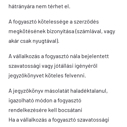
hátrányára nem térhet el.
A fogyasztó kötelessége a szerződés
megkötésének bizonyítása (számlával, vagy
akár csak nyugtával).
A vállalkozás a fogyasztó nála bejelentett
szavatossági vagy jótállási igényéről
jegyzőkönyvet köteles felvenni.
A jegyzőkönyv másolatát haladéktalanul,
igazolható módon a fogyasztó
rendelkezésére kell bocsátani
Ha a vállalkozás a fogyasztó szavatossági