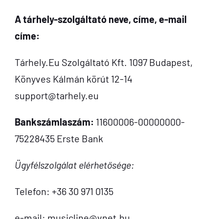
A tárhely-szolgáltató neve, címe, e-mail
címe:
Tárhely.Eu Szolgáltató Kft. 1097 Budapest,
Könyves Kálmán körút 12-14
support@tarhely.eu
Bankszámlaszám:
11600006-00000000-
75228435 Erste Bank
Ügyfélszolgálat elérhetősége:
Telefon: +36 30 971 0135
e-mail: musicline@vnet.hu