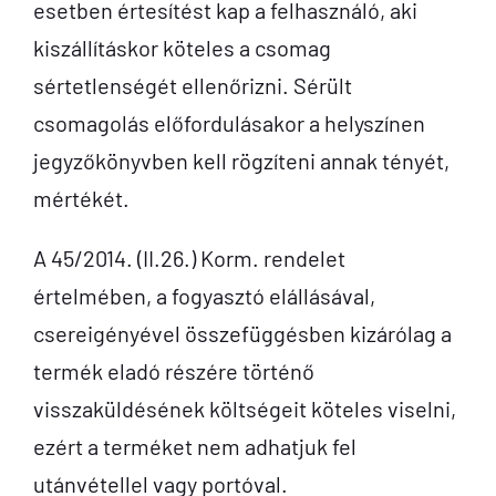
esetben értesítést kap a felhasználó, aki
kiszállításkor köteles a csomag
sértetlenségét ellenőrizni. Sérült
csomagolás előfordulásakor a helyszínen
jegyzőkönyvben kell rögzíteni annak tényét,
mértékét.
A 45/2014. (II.26.) Korm. rendelet
értelmében, a fogyasztó elállásával,
csereigényével összefüggésben kizárólag a
termék eladó részére történő
visszaküldésének költségeit köteles viselni,
ezért a terméket nem adhatjuk fel
utánvétellel vagy portóval.