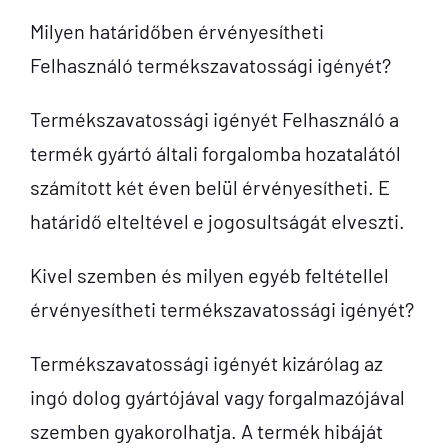
Milyen határidőben érvényesítheti
Felhasználó termékszavatossági igényét?
Termékszavatossági igényét Felhasználó a
termék gyártó általi forgalomba hozatalától
számított két éven belül érvényesítheti. E
határidő elteltével e jogosultságát elveszti.
Kivel szemben és milyen egyéb feltétellel
érvényesítheti termékszavatossági igényét?
Termékszavatossági igényét kizárólag az
ingó dolog gyártójával vagy forgalmazójával
szemben gyakorolhatja. A termék hibáját