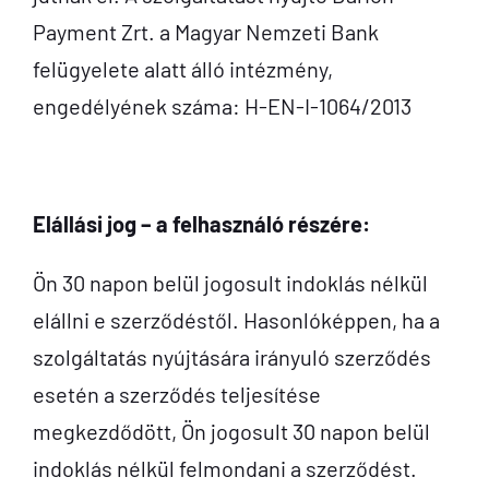
Payment Zrt. a Magyar Nemzeti Bank
felügyelete alatt álló intézmény,
engedélyének száma: H-EN-I-1064/2013
Elállási jog – a felhasználó részére:
Ön 30 napon belül jogosult indoklás nélkül
elállni e szerződéstől. Hasonlóképpen, ha a
szolgáltatás nyújtására irányuló szerződés
esetén a szerződés teljesítése
megkezdődött, Ön jogosult 30 napon belül
indoklás nélkül felmondani a szerződést.