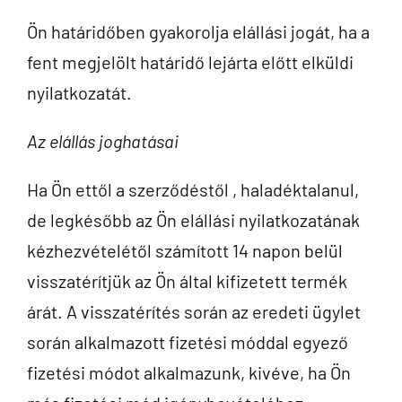
Ön határidőben gyakorolja elállási jogát, ha a
fent megjelölt határidő lejárta előtt elküldi
nyilatkozatát.
Az elállás joghatásai
Ha Ön ettől a szerződéstől , haladéktalanul,
de legkésőbb az Ön elállási nyilatkozatának
kézhezvételétől számított 14 napon belül
visszatérítjük az Ön által kifizetett termék
árát. A visszatérítés során az eredeti ügylet
során alkalmazott fizetési móddal egyező
fizetési módot alkalmazunk, kivéve, ha Ön