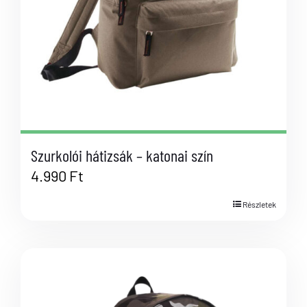
Szurkolói hátizsák – katonai szín
4.990
Ft
Részletek