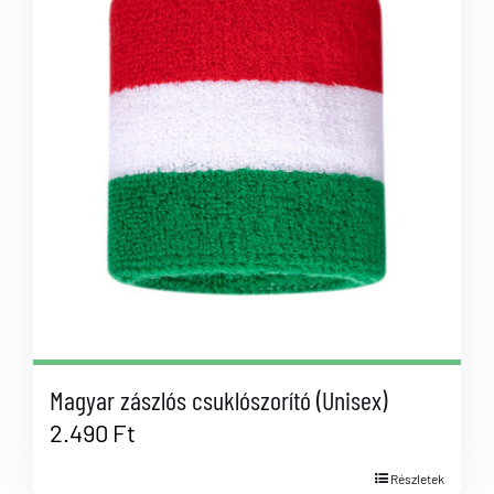
Magyar zászlós csuklószorító (Unisex)
2.490
Ft
Részletek