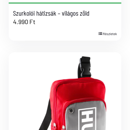
Szurkolói hátizsák – világos zöld
4.990
Ft
Részletek