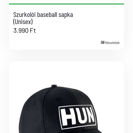
Szurkolói baseball sapka
(Unisex)
3.990
Ft
Részletek