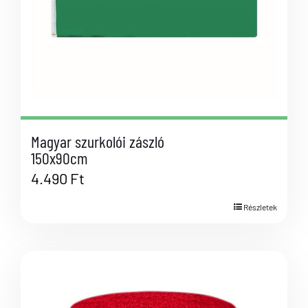
Magyar szurkolói zászló
150x90cm
4.490
Ft
Részletek