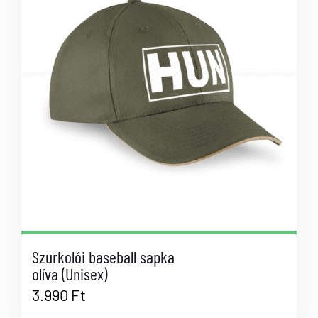
Szurkolói baseball sapka
olíva (Unisex)
3.990
Ft