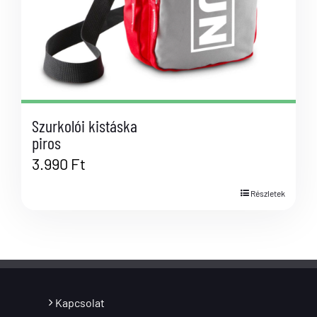
Szurkolói kistáska
piros
3.990
Ft
Részletek
Kapcsolat