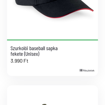
Szurkolói baseball sapka
fekete (Unisex)
3.990
Ft
Részletek