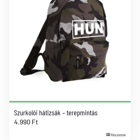
Szurkolói hátizsák – terepmintás
4.990
Ft
Részletek