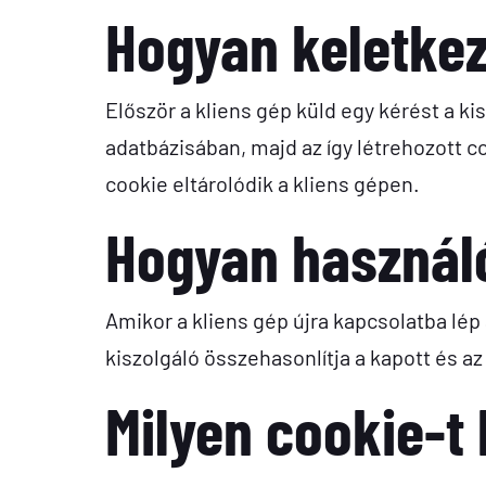
Hogyan keletkez
Először a kliens gép küld egy kérést a kis
adatbázisában, majd az így létrehozott c
cookie eltárolódik a kliens gépen.
Hogyan használ
Amikor a kliens gép újra kapcsolatba lép 
kiszolgáló összehasonlítja a kapott és az 
Milyen cookie-t