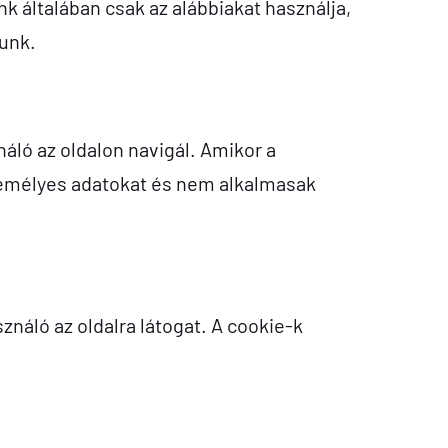
 általában csak az alábbiakat használja,
zunk.
áló az oldalon navigál. Amikor a
személyes adatokat és nem alkalmasak
náló az oldalra látogat. A cookie-k