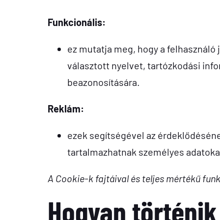
Funkcionális:
ez mutatja meg, hogy a felhasználó j
választott nyelvet, tartózkodási in
beazonosítására.
Reklám:
ezek segítségével az érdeklődésének
tartalmazhatnak személyes adatokat
A Cookie-k fajtáival és teljes mértékű fu
Hogyan történik