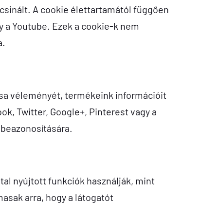
csinált. A cookie élettartamától függően
gy a Youtube. Ezek a cookie-k nem
a.
sa véleményét, termékeink információit
ok, Twitter, Google+, Pinterest vagy a
 beazonosítására.
al nyújtott funkciók használják, mint
asak arra, hogy a látogatót