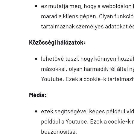
ez mutatja meg, hogy a weboldalon b
marad a kliens gépen. Olyan funkció
tartalmaznak személyes adatokat és
Közösségi hálózatok:
lehetővé teszi, hogy könnyen hozzá
másokkal. olyan harmadik fél által n
Youtube. Ezek a cookie-k tartalmaz
Média:
ezek segítségével képes például vide
például a Youtube. Ezek a cookie-k
beazonosítsa.