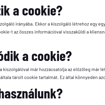
ik a cookie?
zolgáló irányába. Ekkor a kiszolgáló létrehoz egy egye
ookie-t az összes információval visszaküldi a kliensn
ódik a cookie?
a kiszolgálóval már hozzácsatolja az előzőleg már lét
általa tárolt cookie tartalmát. Ez által könnyedén azon
 használunk?