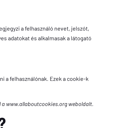
gjegyzi a felhasználó nevet, jelszót,
yes adatokat és alkalmasak a látogató
ni a felhasználónak. Ezek a cookie-k
el a www.allaboutcookies.org weboldalt.
?