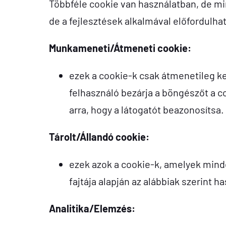
Többféle cookie van használatban, de mi
de a fejlesztések alkalmával előfordulhat
Munkameneti/Átmeneti cookie:
ezek a cookie-k csak átmenetileg ke
felhasználó bezárja a böngészőt a 
arra, hogy a látogatót beazonosítsa.
Tárolt/Állandó cookie:
ezek azok a cookie-k, amelyek minde
fajtája alapján az alábbiak szerint h
Analitika/Elemzés: