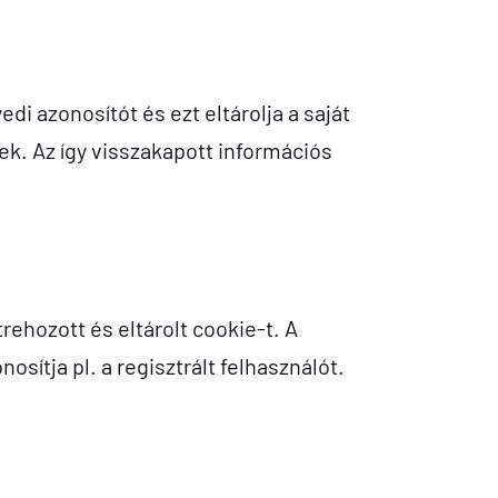
di azonosítót és ezt eltárolja a saját
ek. Az így visszakapott információs
rehozott és eltárolt cookie-t. A
osítja pl. a regisztrált felhasználót.