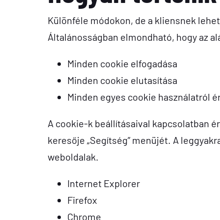
Különféle módokon, de a kliensnek lehe
Általánosságban elmondható, hogy az al
Minden cookie elfogadása
Minden cookie elutasítása
Minden egyes cookie használatról é
A cookie-k beállításaival kapcsolatban 
keresője „Segítség” menüjét. A leggyakr
weboldalak.
Internet Explorer
Firefox
Chrome