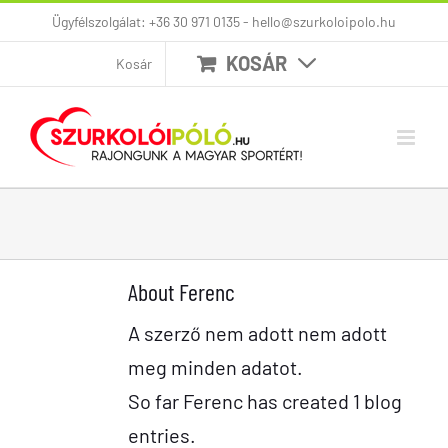
Kihagyás
Ügyfélszolgálat: +36 30 971 0135 - hello@szurkoloipolo.hu
KOSÁR
Kosár
About
Ferenc
A szerző nem adott nem adott
meg minden adatot.
So far Ferenc has created 1 blog
entries.