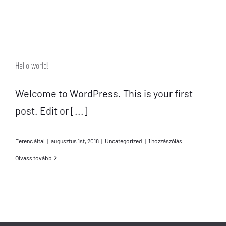
Hello world!
Welcome to WordPress. This is your first
post. Edit or [...]
Ferenc
által
|
augusztus 1st, 2018
|
Uncategorized
|
1 hozzászólás
Olvass tovább