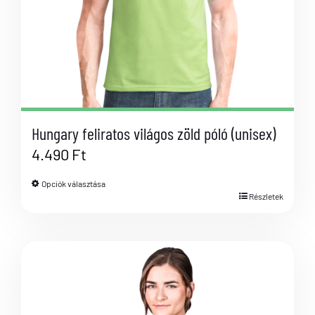
Hungary feliratos világos zöld póló (unisex)
4.490
Ft
Opciók választása
Részletek