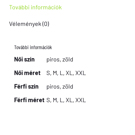
További információk
Vélemények (0)
További információk
Női szín
piros, zöld
Női méret
S, M, L, XL, XXL
Férfi szín
piros, zöld
Férfi méret
S, M, L, XL, XXL