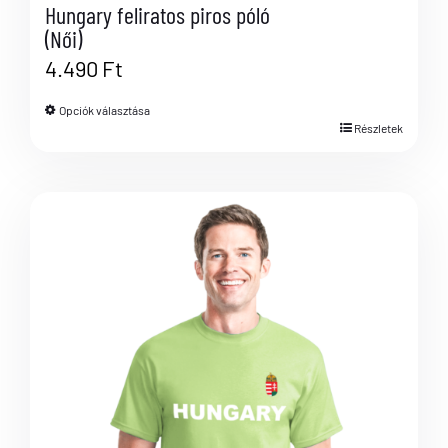
Hungary feliratos piros póló
(Női)
4.490
Ft
Opciók választása
Részletek