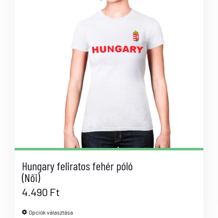
Hungary feliratos fehér póló
(Női)
4.490
Ft
Opciók választása