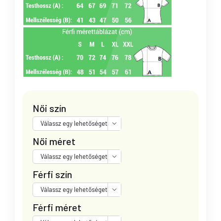
Női szín

Női méret

Férfi szín

Férfi méret