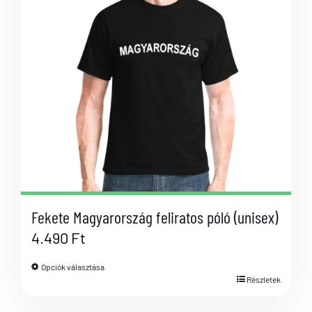
Fekete Magyarország feliratos póló (unisex)
4.490
Ft
Opciók választása
Részletek