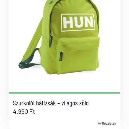
Szurkolói hátizsák – világos zöld
4.990
Ft
Részletek