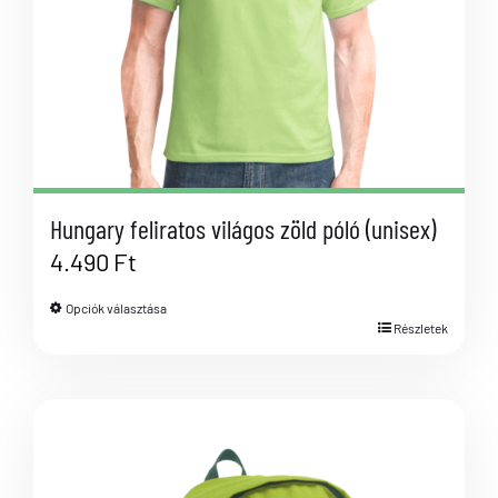
Hungary feliratos világos zöld póló (unisex)
4.490
Ft
Opciók választása
Részletek