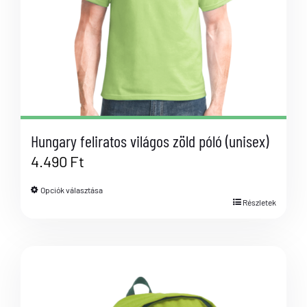
Hungary feliratos világos zöld póló (unisex)
4.490
Ft
Opciók választása
Részletek