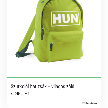
Szurkolói hátizsák – világos zöld
4.990
Ft
Részletek