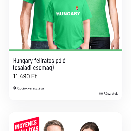
Hungary feliratos póló
(családi csomag)
11.490
Ft
Opciók választása
Részletek