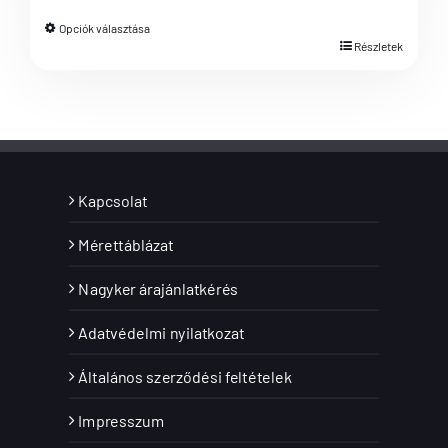
Opciók választása
Részletek
Kapcsolat
Mérettáblázat
Nagyker árajánlatkérés
Adatvédelmi nyilatkozat
Általános szerződési feltételek
Impresszum