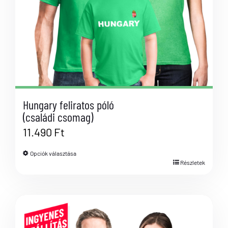
Hungary feliratos póló
(családi csomag)
11.490
Ft
Opciók választása
Részletek