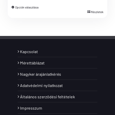
Opciók választása
Részletek
Kapcsolat
Mérettáblázat
Nagyker árajánlatkérés
Adatvédelmi nyilatkozat
Általános szerződési feltételek
Impresszum