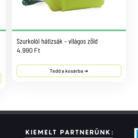
Szurkolói hátizsák – világos zöld
4.990
Ft
Tedd a kosárba