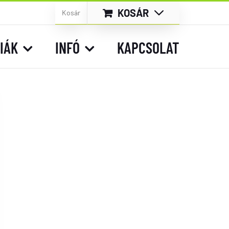
KOSÁR
Kosár
IÁK
INFÓ
KAPCSOLAT