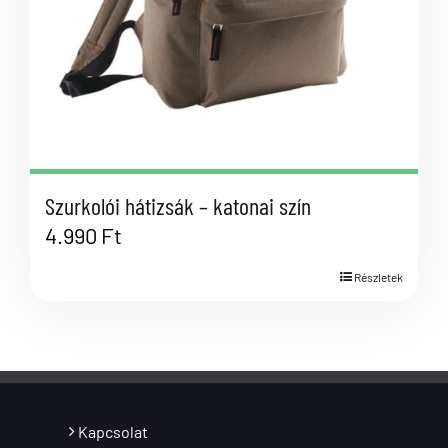
Szurkolói hátizsák – katonai szín
4.990
Ft
Részletek
Kapcsolat