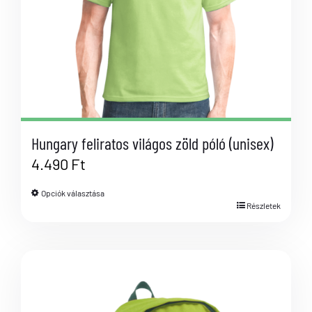
Hungary feliratos világos zöld póló (unisex)
4.490
Ft
Opciók választása
Részletek