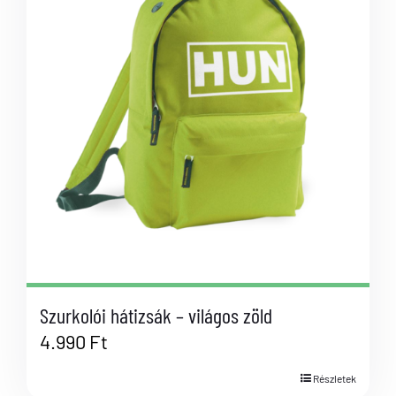
Szurkolói hátizsák – világos zöld
4.990
Ft
Részletek