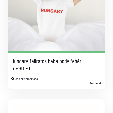
Hungary feliratos baba body fehér
3.990
Ft
Opciók választása
Részletek