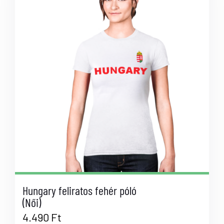
Hungary feliratos fehér póló
(Női)
4.490
Ft