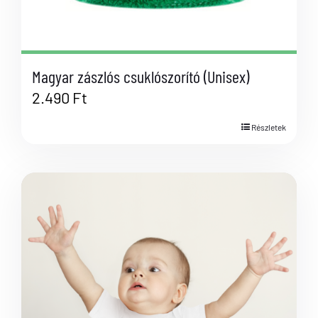
Magyar zászlós csuklószorító (Unisex)
2.490
Ft
Részletek