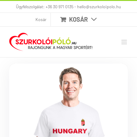
Kihagyás
Ügyfélszolgálat: +36 30 971 0135 - hello@szurkoloipolo.hu
KOSÁR
Kosár