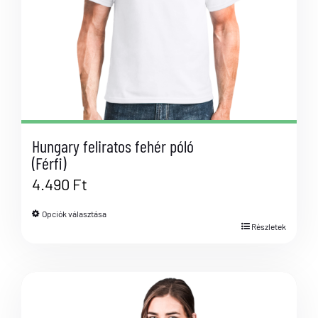
Hungary feliratos fehér póló
(Férfi)
4.490
Ft
Opciók választása
Részletek