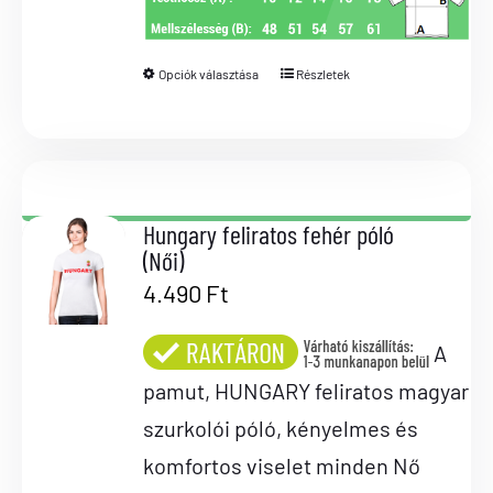
Opciók választása
Részletek
Hungary feliratos fehér póló
(Női)
4.490
Ft
A
pamut, HUNGARY feliratos magyar
szurkolói póló, kényelmes és
komfortos viselet minden Nő