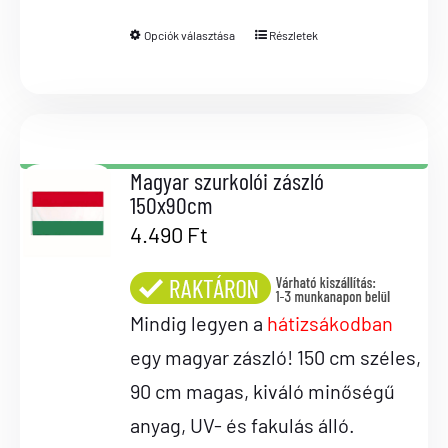
Opciók választása
Részletek
Magyar szurkolói zászló
150x90cm
4.490
Ft
Mindig legyen a
hátizsákodban
egy magyar zászló! 150 cm széles,
90 cm magas, kiváló minőségű
anyag, UV- és fakulás álló.