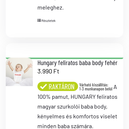
meleghez.
Részletek
Hungary feliratos baba body fehér
3.990
Ft
A
100% pamut, HUNGARY feliratos
magyar szurkolói baba body,
kényelmes és komfortos viselet
minden baba számára.