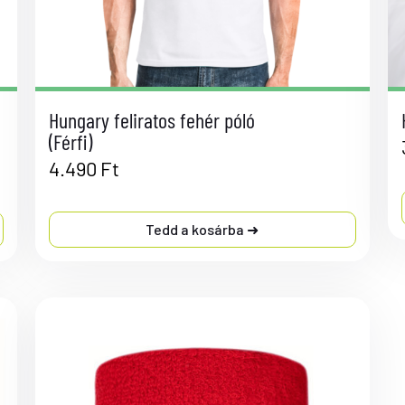
Hungary feliratos fehér póló
(Férfi)
4.490
Ft
Tedd a kosárba