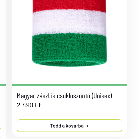
Magyar zászlós csuklószorító (Unisex)
2.490
Ft
Tedd a kosárba