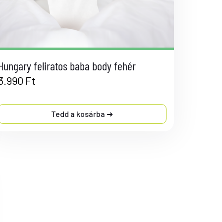
Hungary feliratos baba body fehér
3.990
Ft
Tedd a kosárba