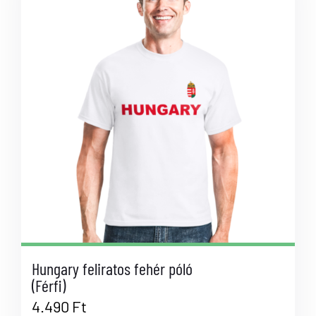
Hungary feliratos fehér póló
(Férfi)
4.490
Ft