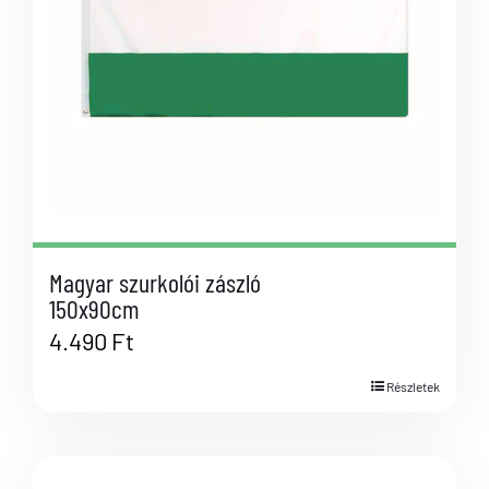
Magyar szurkolói zászló
150x90cm
4.490
Ft
Részletek