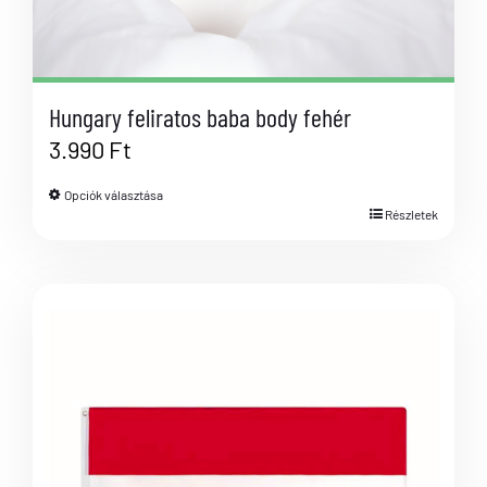
Hungary feliratos baba body fehér
3.990
Ft
Opciók választása
Részletek