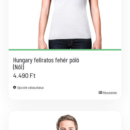
Hungary feliratos fehér póló
(Női)
4.490
Ft
Opciók választása
Részletek