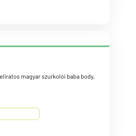
iratos magyar szurkolói baba body,