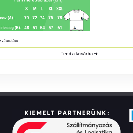
k választása
Tedd a kosárba