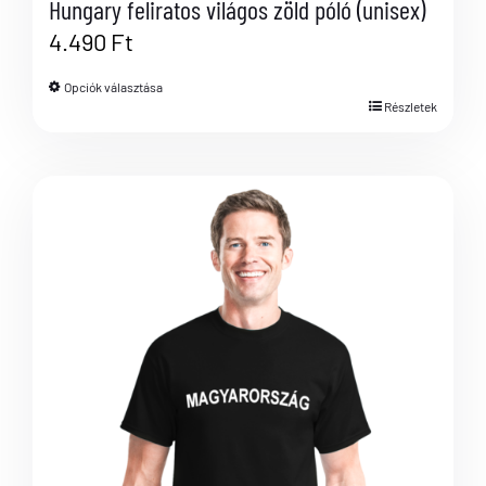
Hungary feliratos világos zöld póló (unisex)
4.490
Ft
Opciók választása
Részletek