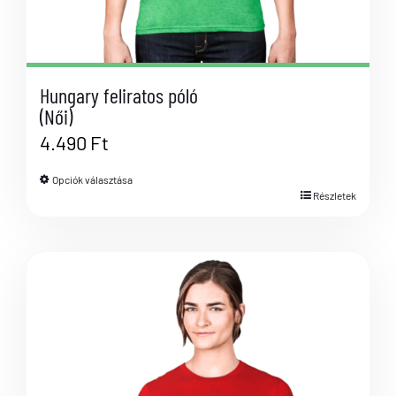
Hungary feliratos póló
(Női)
4.490
Ft
Opciók választása
Részletek