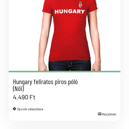
Hungary feliratos piros póló
(Női)
4.490
Ft
Opciók választása
Részletek