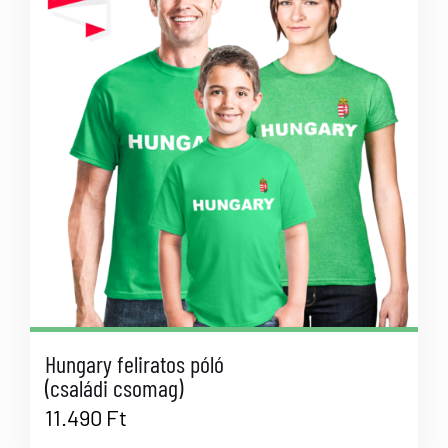
Hungary feliratos póló
(családi csomag)
11.490
Ft