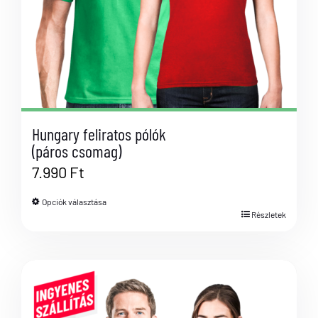
Hungary feliratos pólók
(páros csomag)
7.990
Ft
Opciók választása
Részletek