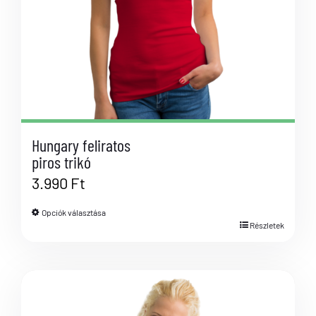
Hungary feliratos
piros trikó
3.990
Ft
Opciók választása
Részletek