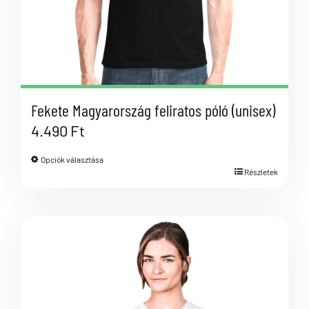
Fekete Magyarország feliratos póló (unisex)
4.490
Ft
Opciók választása
Részletek