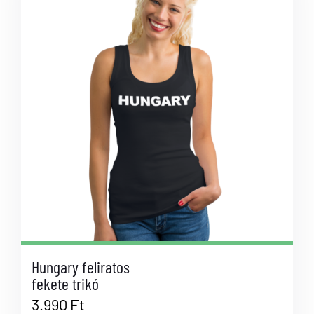
Hungary feliratos
fekete trikó
3.990
Ft