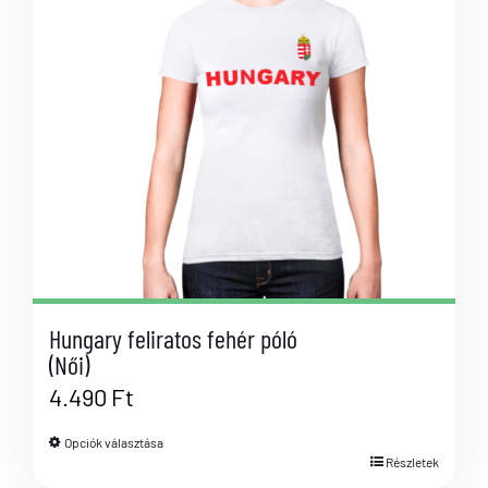
Hungary feliratos fehér póló
(Női)
4.490
Ft
Opciók választása
Részletek