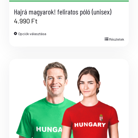
Hajrá magyarok! feliratos póló (unisex)
4.990
Ft
Opciók választása
Részletek