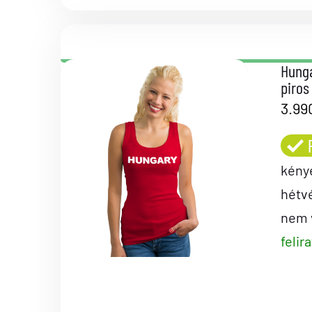
Hunga
piros
3.99
kény
hétv
nem v
felir