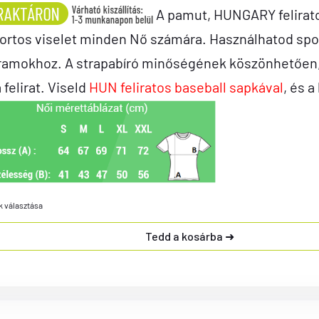
A pamut, HUNGARY felirato
ortos viselet minden Nő számára. Használhatod spo
ramokhoz. A strapabíró minőségének köszönhetően, a
a felirat. Viseld
HUN feliratos baseball sapkával
, és a
k választása
Tedd a kosárba