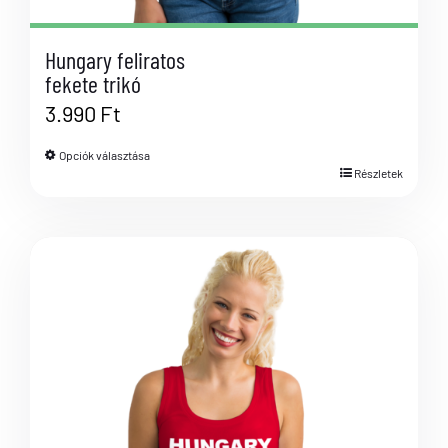
Hungary feliratos
fekete trikó
3.990
Ft
Opciók választása
Részletek