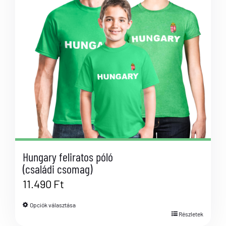
Hungary feliratos póló
(családi csomag)
11.490
Ft
Opciók választása
Részletek