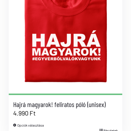
Hajrá magyarok! feliratos póló (unisex)
4.990
Ft
Opciók választása
Részletek