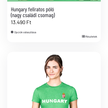
Hungary feliratos póló
(nagy családi csomag)
13.490
Ft
Opciók választása
Részletek