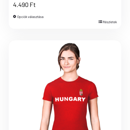
4.490
Ft
Opciók választása
Részletek