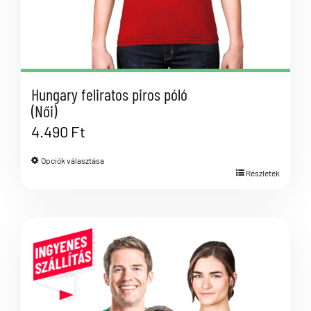
Hungary feliratos piros póló
(Női)
4.490
Ft
Opciók választása
Részletek