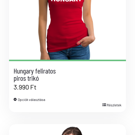
Hungary feliratos
piros trikó
3.990
Ft
Opciók választása
Részletek