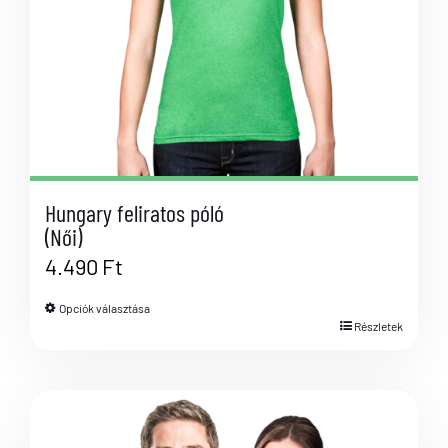
Hungary feliratos póló
(Női)
4.490
Ft
Opciók választása
Részletek