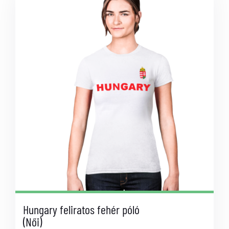
Hungary feliratos fehér póló
(Női)