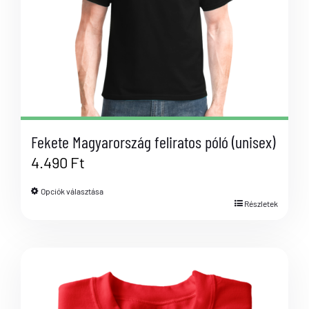
Fekete Magyarország feliratos póló (unisex)
4.490
Ft
Opciók választása
Részletek