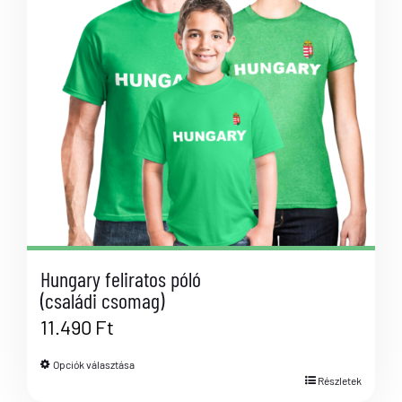
Hungary feliratos póló
(családi csomag)
11.490
Ft
Opciók választása
Részletek