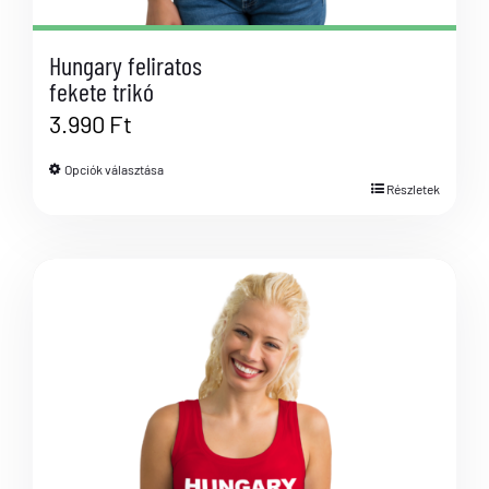
Hungary feliratos
fekete trikó
3.990
Ft
Opciók választása
Részletek