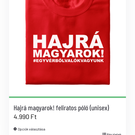
Hajrá magyarok! feliratos póló (unisex)
4.990
Ft
Opciók választása
Részletek