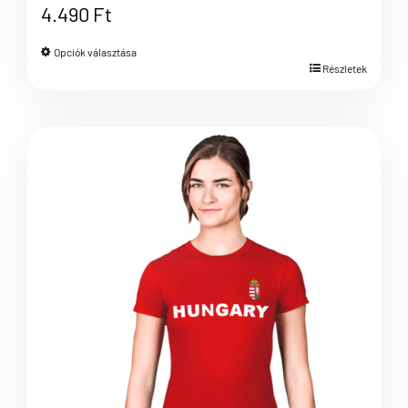
4.490
Ft
Opciók választása
Részletek