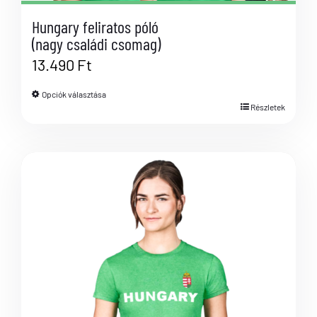
Hungary feliratos póló
(nagy családi csomag)
13.490
Ft
Opciók választása
Részletek