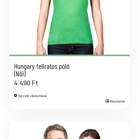
Hungary feliratos póló
(Női)
4.490
Ft
Opciók választása
Részletek