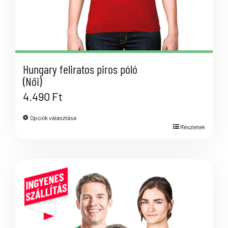
Hungary feliratos piros póló
(Női)
4.490
Ft
Opciók választása
Részletek