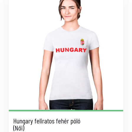
Hungary feliratos fehér póló
(Női)