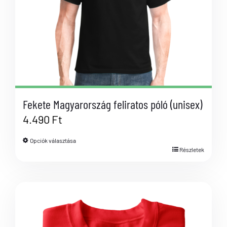
Fekete Magyarország feliratos póló (unisex)
4.490
Ft
Opciók választása
Részletek