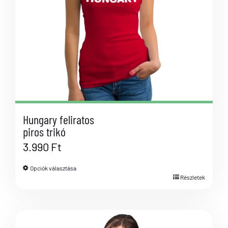
Hungary feliratos
piros trikó
3.990
Ft
Opciók választása
Részletek