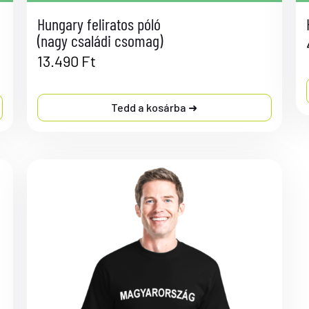
Hungary feliratos póló
(nagy családi csomag)
13.490
Ft
Tedd a kosárba