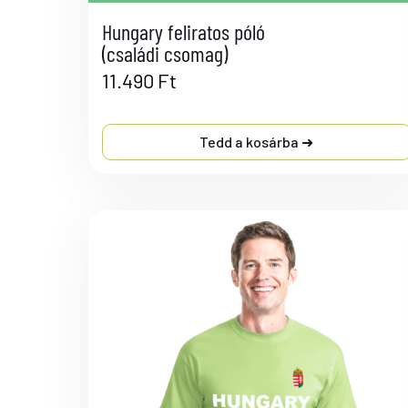
Hungary feliratos póló
(családi csomag)
11.490
Ft
Tedd a kosárba