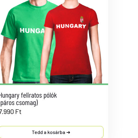
Hungary feliratos pólók
(páros csomag)
7.990
Ft
Tedd a kosárba