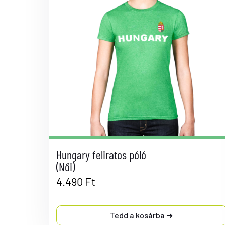
Hungary feliratos póló
(Női)
4.490
Ft
Tedd a kosárba