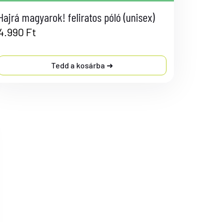
Hajrá magyarok! feliratos póló (unisex)
4.990
Ft
Tedd a kosárba