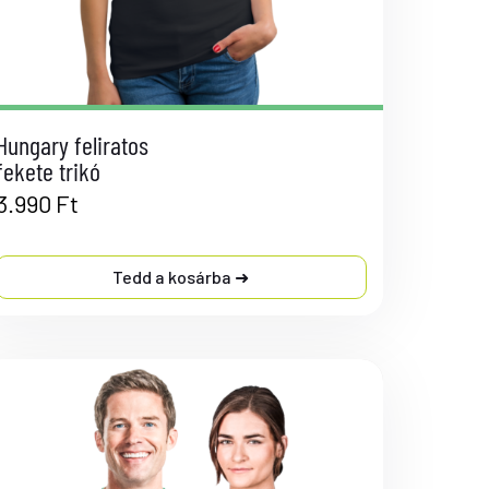
Hungary feliratos
fekete trikó
3.990
Ft
Tedd a kosárba