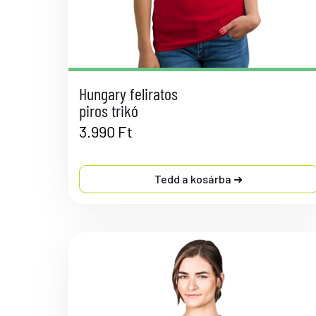
Hungary feliratos
piros trikó
3.990
Ft
Tedd a kosárba